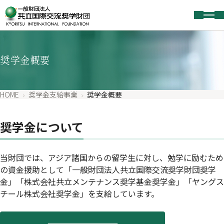
奨学金概要
HOME
奨学金支給事業
奨学金概要
奨学金について
当財団では、アジア諸国からの留学生に対し、勉学に励むため
の資金援助として「一般財団法人共立国際交流奨学財団奨学
金」「株式会社共立メンテナンス奨学基金奨学金」「ヤングス
チール株式会社奨学金」を支給しています。