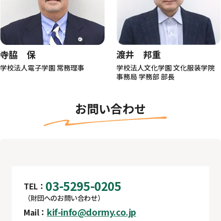
寺脇 保
渡井 邦重
学校法人電子学園 常務理事
学校法人文化学園 文化服装学院
事務局 学務部 部長
お問い合わせ
03-5295-0205
TEL：
（財団へのお問い合わせ）
kif-info@dormy.co.jp
Mail：