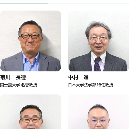
菊川 長德
中村 進
国士舘大学 名誉教授
日本大学法学部 特任教授